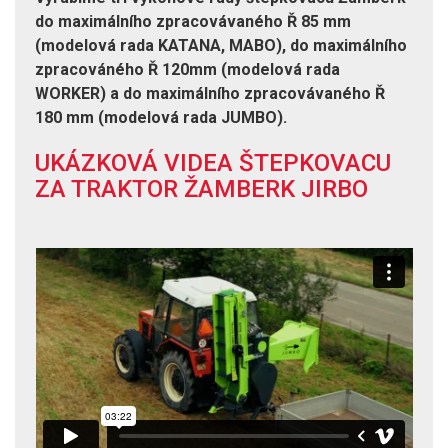
do maximálního zpracovávaného Ř 85 mm
(modelová rada KATANA, MABO), do maximálního
zpracováného Ř 120mm (modelová rada
WORKER) a do maximálního zpracovávaného Ř
180 mm (modelová rada JUMBO).
UKÁZKOVÁ VIDEA ŠTEPKOVACU
ZA TRAKTOR ŽAMBERK JIRBO