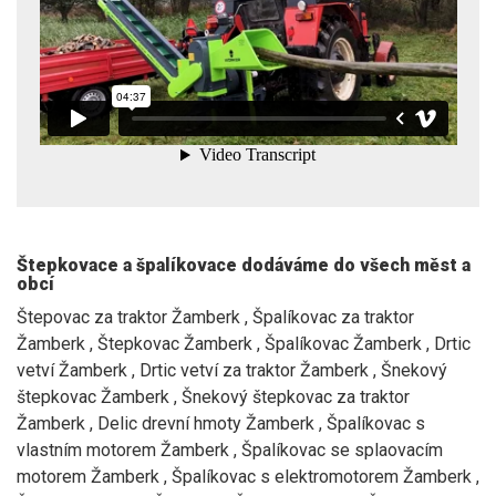
Štepkovace a špalíkovace dodáváme do všech měst a
obcí
Štepovac za traktor Žamberk , Špalíkovac za traktor
Žamberk , Štepkovac Žamberk , Špalíkovac Žamberk , Drtic
vetví Žamberk , Drtic vetví za traktor Žamberk , Šnekový
štepkovac Žamberk , Šnekový štepkovac za traktor
Žamberk , Delic drevní hmoty Žamberk , Špalíkovac s
vlastním motorem Žamberk , Špalíkovac se splaovacím
motorem Žamberk , Špalíkovac s elektromotorem Žamberk ,