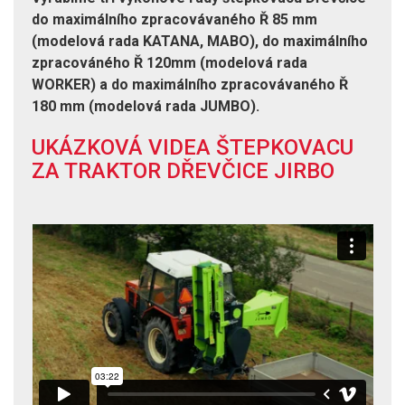
do maximálního zpracovávaného Ř 85 mm
(modelová rada KATANA, MABO), do maximálního
zpracováného Ř 120mm (modelová rada
WORKER) a do maximálního zpracovávaného Ř
180 mm (modelová rada JUMBO).
UKÁZKOVÁ VIDEA ŠTEPKOVACU
ZA TRAKTOR DŘEVČICE JIRBO