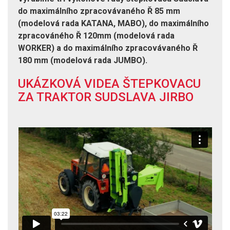
do maximálního zpracovávaného Ř 85 mm
(modelová rada KATANA, MABO), do maximálního
zpracováného Ř 120mm (modelová rada
WORKER) a do maximálního zpracovávaného Ř
180 mm (modelová rada JUMBO).
UKÁZKOVÁ VIDEA ŠTEPKOVACU
ZA TRAKTOR SUDSLAVA JIRBO