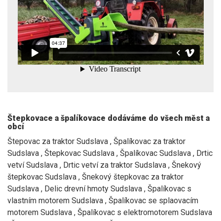
Štepkovace a špalíkovace dodáváme do všech měst a
obcí
Štepovac za traktor Sudslava , Špalíkovac za traktor
Sudslava , Štepkovac Sudslava , Špalíkovac Sudslava , Drtic
vetví Sudslava , Drtic vetví za traktor Sudslava , Šnekový
štepkovac Sudslava , Šnekový štepkovac za traktor
Sudslava , Delic drevní hmoty Sudslava , Špalíkovac s
vlastním motorem Sudslava , Špalíkovac se splaovacím
motorem Sudslava , Špalíkovac s elektromotorem Sudslava