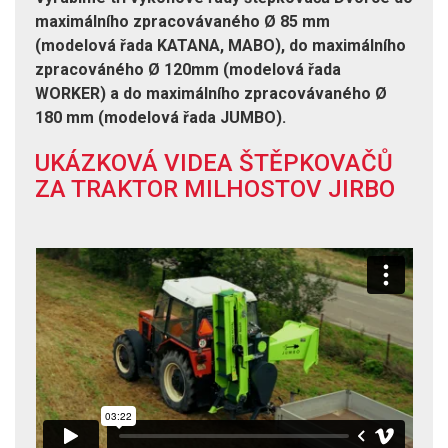
maximálního zpracovávaného Ø 85 mm
(modelová řada KATANA, MABO), do maximálního
zpracováného Ø 120mm (modelová řada
WORKER) a do maximálního zpracovávaného Ø
180 mm (modelová řada JUMBO).
UKÁZKOVÁ VIDEA ŠTĚPKOVAČŮ
ZA TRAKTOR MILHOSTOV JIRBO