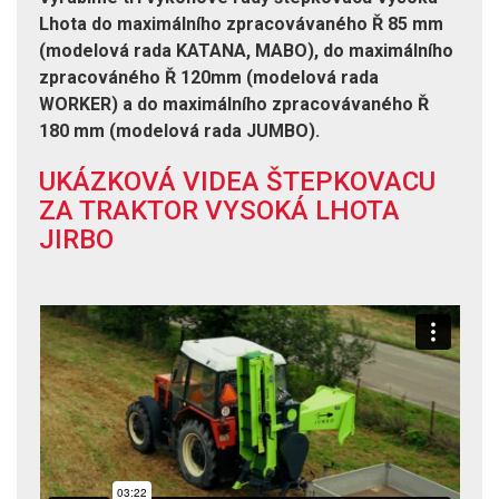
Lhota do maximálního zpracovávaného Ř 85 mm
(modelová rada KATANA, MABO), do maximálního
zpracováného Ř 120mm (modelová rada
WORKER) a do maximálního zpracovávaného Ř
180 mm (modelová rada JUMBO).
UKÁZKOVÁ VIDEA ŠTEPKOVACU
ZA TRAKTOR VYSOKÁ LHOTA
JIRBO