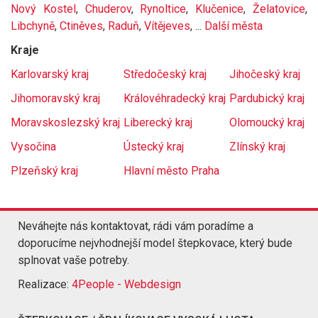
Nový Kostel
,
Chuderov
,
Rynoltice
,
Klučenice
,
Želatovice
,
Libchyně
,
Ctiněves
,
Raduň
,
Vítějeves
, ...
Další města
Kraje
Karlovarský kraj
Středočeský kraj
Jihočeský kraj
Jihomoravský kraj
Královéhradecký kraj
Pardubický kraj
Moravskoslezský kraj
Liberecký kraj
Olomoucký kraj
Vysočina
Ústecký kraj
Zlínský kraj
Plzeňský kraj
Hlavní město Praha
Neváhejte nás kontaktovat, rádi vám poradíme a
doporucíme nejvhodnejší model štepkovace, který bude
splnovat vaše potreby.
Realizace:
4People - Webdesign