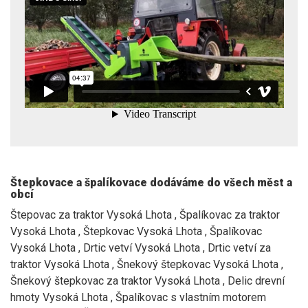
Štepkovace a špalíkovace dodáváme do všech měst a
obcí
Štepovac za traktor Vysoká Lhota , Špalíkovac za traktor
Vysoká Lhota , Štepkovac Vysoká Lhota , Špalíkovac
Vysoká Lhota , Drtic vetví Vysoká Lhota , Drtic vetví za
traktor Vysoká Lhota , Šnekový štepkovac Vysoká Lhota ,
Šnekový štepkovac za traktor Vysoká Lhota , Delic drevní
hmoty Vysoká Lhota , Špalíkovac s vlastním motorem