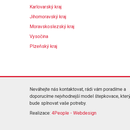
Karlovarský kraj
Jihomoravský kraj
Moravskoslezský kraj
Vysočina
Plzeňský kraj
Neváhejte nás kontaktovat, rádi vám poradíme a
doporucíme nejvhodnejší model štepkovace, kter
bude splnovat vaše potreby.
Realizace:
4People - Webdesign