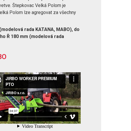
vetve. Štepkovac Velká Polom je
Velká Polom lze agregovat za všechny
 (modelová rada KATANA, MABO), do
ho Ř 180 mm (modelová rada
BO