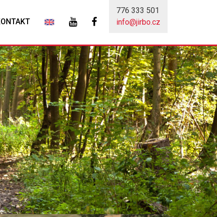
776 333 501
KONTAKT
info@jirbo.cz