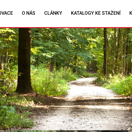
OVACE
O NÁS
CLÁNKY
KATALOGY KE STAŽENÍ