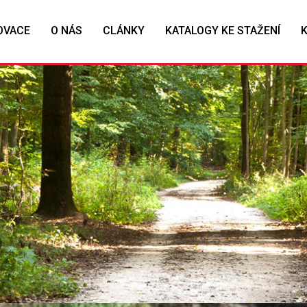
OVACE
O NÁS
CLÁNKY
KATALOGY KE STAŽENÍ