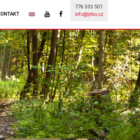
776 333 501
KONTAKT
info@jirbo.cz