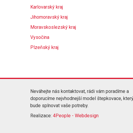
Karlovarský kraj
Jihomoravský kraj
Moravskoslezský kraj
Vysočina
Plzeňský kraj
Neváhejte nás kontaktovat, rádi vám poradíme a
doporucíme nejvhodnejší model štepkovace, kter
bude splnovat vaše potreby.
Realizace:
4People - Webdesign