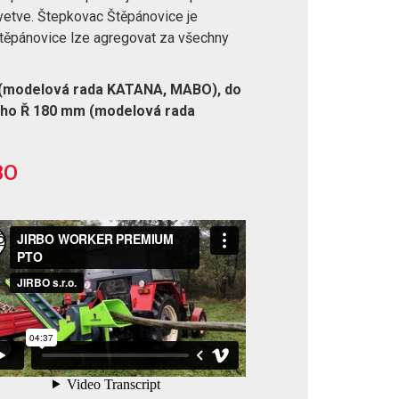
vetve. Štepkovac Štěpánovice je
Štěpánovice lze agregovat za všechny
 (modelová rada KATANA, MABO), do
ho Ř 180 mm (modelová rada
BO