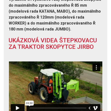
do maximálního zpracovávaného Ř 85 mm
(modelová rada KATANA, MABO), do maximálního
zpracováného Ř 120mm (modelová rada
WORKER) a do maximálního zpracovávaného Ř
180 mm (modelová rada JUMBO).
UKÁZKOVÁ VIDEA ŠTEPKOVACU
ZA TRAKTOR SKOPYTCE JIRBO