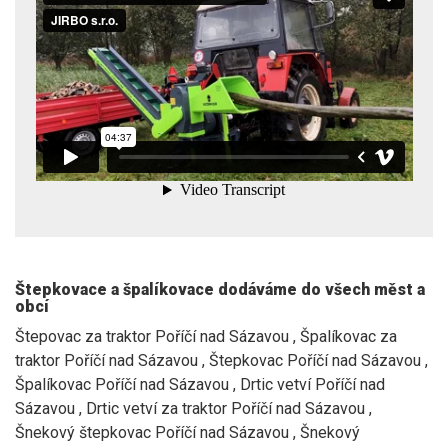
Štepkovace a špalíkovace dodáváme do všech měst a
obcí
Štepovac za traktor Poříčí nad Sázavou , Špalíkovac za
traktor Poříčí nad Sázavou , Štepkovac Poříčí nad Sázavou ,
Špalíkovac Poříčí nad Sázavou , Drtic vetví Poříčí nad
Sázavou , Drtic vetví za traktor Poříčí nad Sázavou ,
Šnekový štepkovac Poříčí nad Sázavou , Šnekový