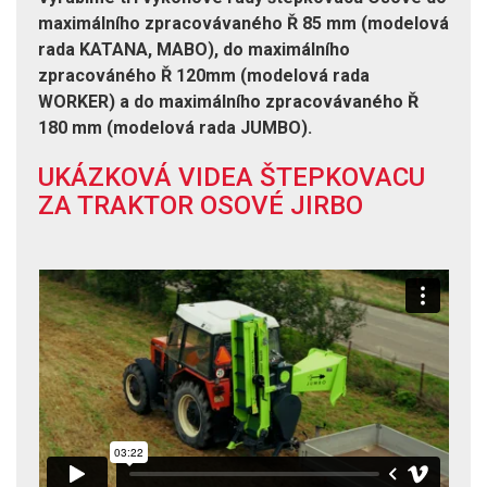
maximálního zpracovávaného Ř 85 mm (modelová
rada KATANA, MABO), do maximálního
zpracováného Ř 120mm (modelová rada
WORKER) a do maximálního zpracovávaného Ř
180 mm (modelová rada JUMBO).
UKÁZKOVÁ VIDEA ŠTEPKOVACU
ZA TRAKTOR OSOVÉ JIRBO