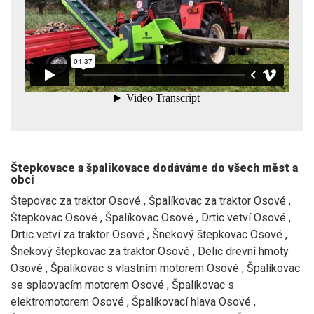
Štepkovace a špalíkovace dodáváme do všech měst a
obcí
Štepovac za traktor Osové , Špalíkovac za traktor Osové ,
Štepkovac Osové , Špalíkovac Osové , Drtic vetví Osové ,
Drtic vetví za traktor Osové , Šnekový štepkovac Osové ,
Šnekový štepkovac za traktor Osové , Delic drevní hmoty
Osové , Špalíkovac s vlastním motorem Osové , Špalíkovac
se splaovacím motorem Osové , Špalíkovac s
elektromotorem Osové , Špalíkovací hlava Osové ,