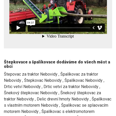
Štepkovace a špalíkovace dodáváme do všech měst a
obcí
Štepovac za traktor Nebovidy , Špalíkovac za traktor
Nebovidy , Štepkovac Nebovidy , Špalíkovac Nebovidy ,
Drtic vetví Nebovidy , Drtic vetví za traktor Nebovidy ,
Šnekový štepkovac Nebovidy , Šnekový štepkovac za
traktor Nebovidy , Delic drevní hmoty Nebovidy , Špalíkovac
s vlastním motorem Nebovidy , Špalíkovac se splaovacím
motorem Nebovidy , Špalíkovac s elektromotorem