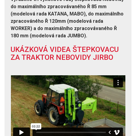
do maximálního zpracovávaného Ř 85 mm
(modelová rada KATANA, MABO), do maximálního
zpracováného Ř 120mm (modelová rada
WORKER) a do maximálního zpracovávaného Ř
180 mm (modelová rada JUMBO).
UKÁZKOVÁ VIDEA ŠTEPKOVACU
ZA TRAKTOR NEBOVIDY JIRBO