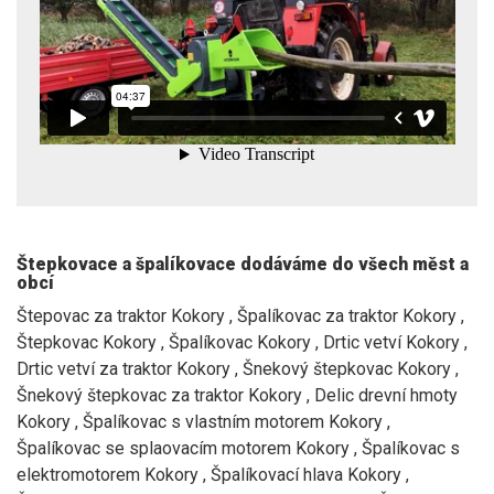
Štepkovace a špalíkovace dodáváme do všech měst a
obcí
Štepovac za traktor Kokory , Špalíkovac za traktor Kokory ,
Štepkovac Kokory , Špalíkovac Kokory , Drtic vetví Kokory ,
Drtic vetví za traktor Kokory , Šnekový štepkovac Kokory ,
Šnekový štepkovac za traktor Kokory , Delic drevní hmoty
Kokory , Špalíkovac s vlastním motorem Kokory ,
Špalíkovac se splaovacím motorem Kokory , Špalíkovac s
elektromotorem Kokory , Špalíkovací hlava Kokory ,