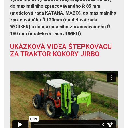
do maximálního zpracovávaného Ř 85 mm
(modelová rada KATANA, MABO), do maximálního
zpracováného Ř 120mm (modelová rada
WORKER) a do maximálního zpracovávaného Ř
180 mm (modelová rada JUMBO).
UKÁZKOVÁ VIDEA ŠTEPKOVACU
ZA TRAKTOR KOKORY JIRBO