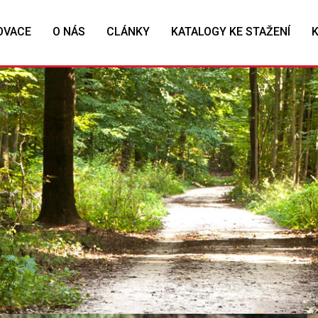
OVACE
O NÁS
CLÁNKY
KATALOGY KE STAŽENÍ