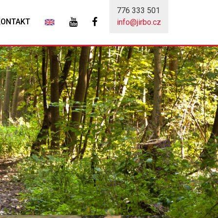
776 333 501
KONTAKT
info@jirbo.cz