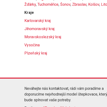
Žďárky
,
Tuchoměřice
,
Šonov
,
Zbraslav
,
Kolšov
,
Lit
Kraje
Karlovarský kraj
Jihomoravský kraj
Moravskoslezský kraj
Vysočina
Plzeňský kraj
Neváhejte nás kontaktovat, rádi vám poradíme a
doporucíme nejvhodnejší model štepkovace, kter
bude splnovat vaše potreby.