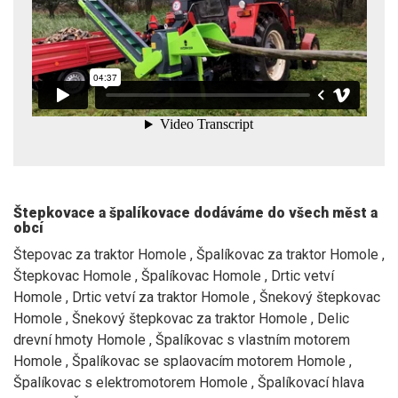
Štepkovace a špalíkovace dodáváme do všech měst a
obcí
Štepovac za traktor Homole , Špalíkovac za traktor Homole ,
Štepkovac Homole , Špalíkovac Homole , Drtic vetví
Homole , Drtic vetví za traktor Homole , Šnekový štepkovac
Homole , Šnekový štepkovac za traktor Homole , Delic
drevní hmoty Homole , Špalíkovac s vlastním motorem
Homole , Špalíkovac se splaovacím motorem Homole ,
Špalíkovac s elektromotorem Homole , Špalíkovací hlava