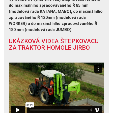
do maximálního zpracovávaného Ř 85 mm
(modelová rada KATANA, MABO), do maximálního
zpracováného Ř 120mm (modelová rada
WORKER) a do maximálního zpracovávaného Ř
180 mm (modelová rada JUMBO).
UKÁZKOVÁ VIDEA ŠTEPKOVACU
ZA TRAKTOR HOMOLE JIRBO