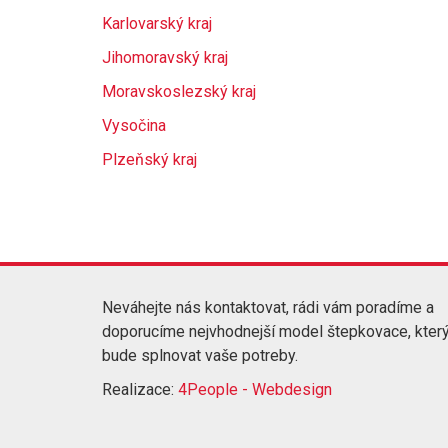
Karlovarský kraj
Jihomoravský kraj
Moravskoslezský kraj
Vysočina
Plzeňský kraj
Neváhejte nás kontaktovat, rádi vám poradíme a
doporucíme nejvhodnejší model štepkovace, kter
bude splnovat vaše potreby.
Realizace:
4People - Webdesign