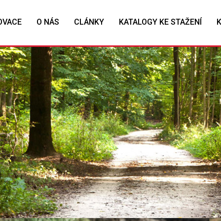
OVACE
O NÁS
CLÁNKY
KATALOGY KE STAŽENÍ