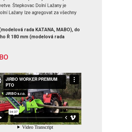
vetve. Štepkovac Dolní Lažany je
olní Lažany lze agregovat za všechny
 (modelová rada KATANA, MABO), do
ho Ř 180 mm (modelová rada
RBO