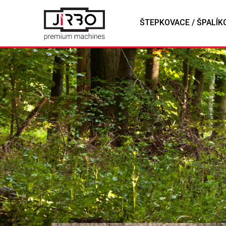
ŠTEPKOVACE / ŠPALÍK