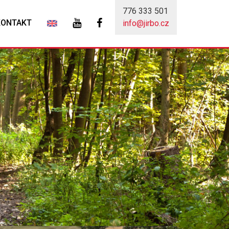
776 333 501
KONTAKT
info@jirbo.cz