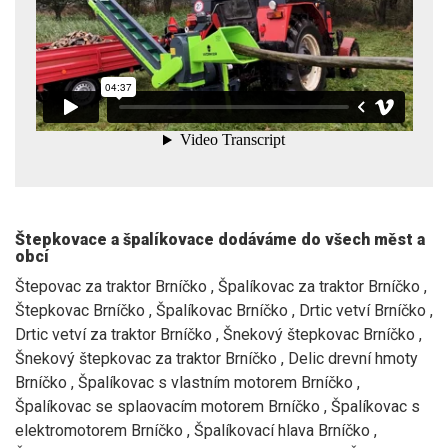
Štepkovace a špalíkovace dodáváme do všech měst a
obcí
Štepovac za traktor Brníčko , Špalíkovac za traktor Brníčko ,
Štepkovac Brníčko , Špalíkovac Brníčko , Drtic vetví Brníčko ,
Drtic vetví za traktor Brníčko , Šnekový štepkovac Brníčko ,
Šnekový štepkovac za traktor Brníčko , Delic drevní hmoty
Brníčko , Špalíkovac s vlastním motorem Brníčko ,
Špalíkovac se splaovacím motorem Brníčko , Špalíkovac s
elektromotorem Brníčko , Špalíkovací hlava Brníčko ,