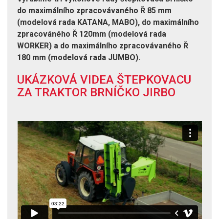
do maximálního zpracovávaného Ř 85 mm
(modelová rada KATANA, MABO), do maximálního
zpracováného Ř 120mm (modelová rada
WORKER) a do maximálního zpracovávaného Ř
180 mm (modelová rada JUMBO).
UKÁZKOVÁ VIDEA ŠTEPKOVACU
ZA TRAKTOR BRNÍČKO JIRBO