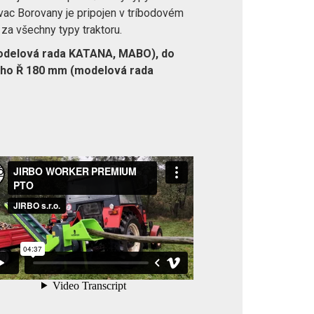
vac Borovany je pripojen v tríbodovém
za všechny typy traktoru.
odelová rada KATANA, MABO), do
ho Ř 180 mm (modelová rada