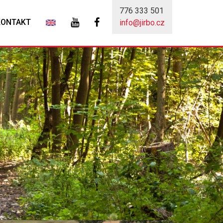
776 333 501
KONTAKT
info@jirbo.cz