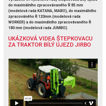
do maximálního zpracovávaného Ř 85 mm
(modelová rada KATANA, MABO), do maximálního
zpracováného Ř 120mm (modelová rada
WORKER) a do maximálního zpracovávaného Ř
180 mm (modelová rada JUMBO).
UKÁZKOVÁ VIDEA ŠTEPKOVACU
ZA TRAKTOR BÍLÝ ÚJEZD JIRBO